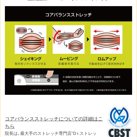
コアバランスストレッチについての詳細はこ
ちら
院長は、最大手のストレッチ専門店”D r.ストレッ