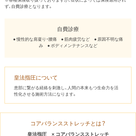
ず、自費診療となります。
自費診療
● 慢性的な肩凝り・腰痛 ● 筋肉疲労など ● 原因不明な痛
み ● ボディメンテナンスなど
皇法指圧について
患部に繋がる経絡を刺激し、人間の本来もつ生命力を活
性化させる施術方法になります。
コアバランスストレッチとは？
皇法指圧 × コアバランスストレッチ