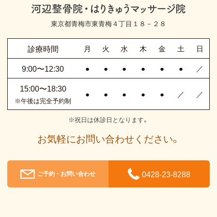
東京都青梅市東青梅４丁目１８－２８
診療時間
月
火
水
木
金
土
日
9:00〜12:30
●
●
●
●
●
●
／
15:00〜18:30
●
●
●
●
●
／
／
※午後は完全予約制
※祝日は休診日となります。
お気軽にお問い合わせください。
0428-23-8288
ご予約・お問い合わせ