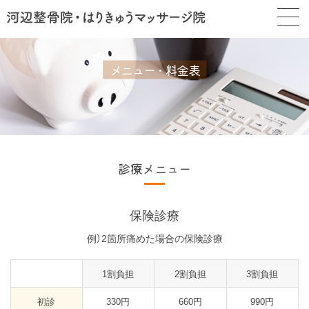
メニュー・料金表
診療メニュー
保険診療
例）2箇所痛めた場合の保険診療
1割負担
2割負担
3割負担
初診
330円
660円
990円