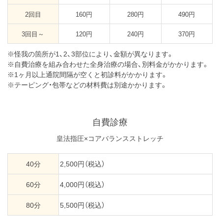
2回目
160円
280円
490円
3回目～
120円
240円
370円
※怪我の箇所が1、2、3部位により、金額が異なります。
※自費治療を組み合わせた全身治療の場合、別料金がかかります。
※1ヶ月以上通院間隔が空くと初診料がかかります。
※テーピング・包帯などの材料費は別途かかります。
自費診療
皇法指圧×コアバランスストレッチ
40分
2,500円（税込）
60分
4,000円（税込）
80分
5,500円（税込）