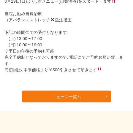
8月29日(日)より、新メニュー(自費治療)をスタートします
当院お勧め自費治療
コアバランスストレッチ
皇法指圧
下記の時間帯での受付となります。
(土) 13:00〜17:00
(日) 10:00〜16:00
※平日の午後の予約も可能
完全予約制となっておりますので、電話にてご予約お願い致しま
す。
尚初回は、本来価格より￥500引きさせて頂きます
ニュース一覧へ