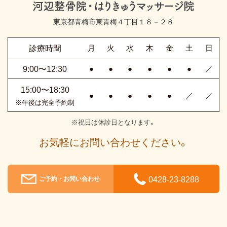
東京都青梅市東青梅４丁目１８－２８
診療時間
月
火
水
木
金
土
日
9:00〜12:30
●
●
●
●
●
●
／
15:00〜18:30
●
●
●
●
●
／
／
※午後は完全予約制
※祝日は休診日となります。
お気軽にお問い合わせください。
0428-23-8288
ご予約・お問い合わせ